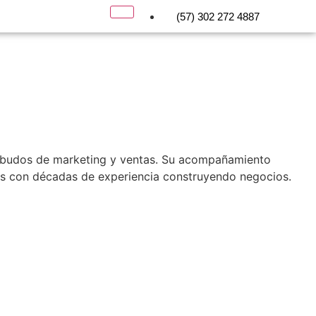
(57) 302 272 4887
 embudos de marketing y ventas. Su acompañamiento
os con décadas de experiencia construyendo negocios.