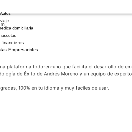
 Autos
viaje
om
edica domiciliaria
mascotas
 financieros
tas Empresariales
 una plataforma todo-en-uno que facilita el desarrollo de
odología de Éxito de Andrés Moreno y un equipo de expert
gradas, 100% en tu idioma y muy fáciles de usar.