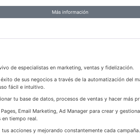
Más información
 de especialistas en marketing, ventas y fidelización.
xito de sus negocios a través de la automatización del ma
 fácil e intuitivo.
ionar tu base de datos, procesos de ventas y hacer más pr
g Pages, Email Marketing, Ad Manager para crear y gestio
 en tiempo real.
o tus acciones y mejorando constantemente cada campaña.