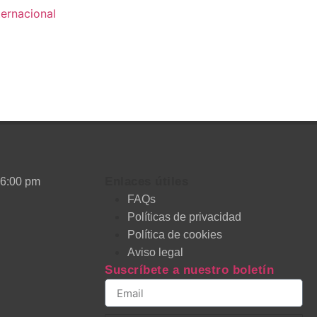
ternacional
Enlaces útiles
 6:00 pm
FAQs
Políticas de privacidad
Política de cookies
Aviso legal
Suscríbete a nuestro boletín