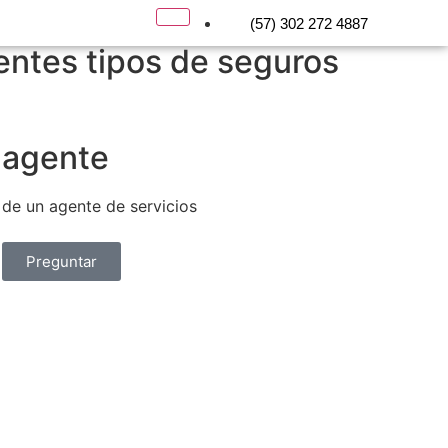
(57) 302 272 4887
entes tipos de seguros
 agente
 de un agente de servicios
Preguntar