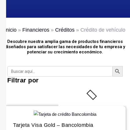
Inicio
»
Financieros
»
Créditos
»
Crédito de vehículo
Descubre nuestra amplia gama de productos financieros
diseñados para satisfacer las necesidades de tu empresa y
potenciar su crecimiento económico.
BOTÓN
Buscar:
Filtrar por
Tarjeta Visa Gold – Bancolombia