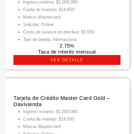
Ingreso mínimo:
$1.000.000
Cuota de manejo:
$14.850
Marca:
Mastercard
Solicitar:
Online
Costo de avance en efectivo:
$5.550
Tipo de tarjeta:
Internaciona
2.75%
Tasa de interés mensual
VER DETALLE
Tarjeta de Crédito Master Card Gold –
Davivienda
Ingreso mínimo:
$1.000.000
Cuota de manejo:
$14.850
Marca:
Mastercard
Solicitar:
Online